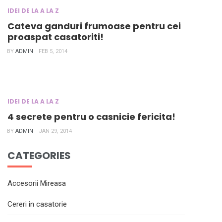
IDEI DE LA A LA Z
Cateva ganduri frumoase pentru cei
proaspat casatoriti!
BY
ADMIN
FEB 5, 2014
IDEI DE LA A LA Z
4 secrete pentru o casnicie fericita!
BY
ADMIN
JAN 29, 2014
CATEGORIES
Accesorii Mireasa
Cereri in casatorie