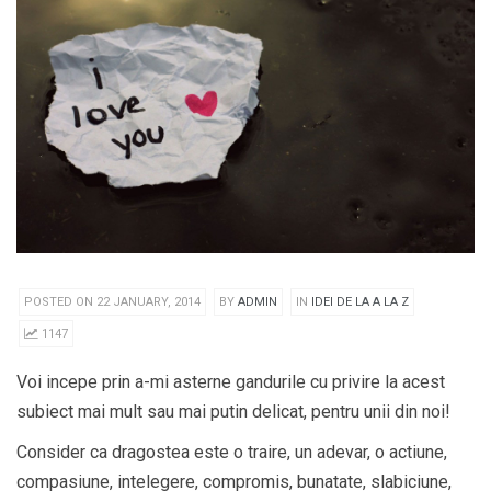
POSTED ON 22 JANUARY, 2014
BY
ADMIN
IN
IDEI DE LA A LA Z
1147
Voi incepe prin a-mi asterne gandurile cu privire la acest
subiect mai mult sau mai putin delicat, pentru unii din noi!
Consider ca dragostea este o traire, un adevar, o actiune,
compasiune, intelegere, compromis, bunatate, slabiciune,