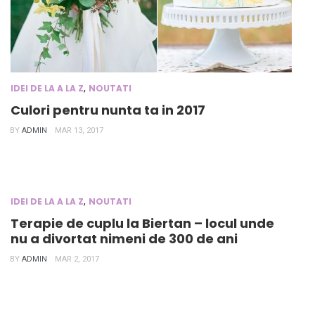
,
IDEI DE LA A LA Z
NOUTATI
Culori pentru nunta ta in 2017
BY
ADMIN
MAR 13, 2017
,
IDEI DE LA A LA Z
NOUTATI
Terapie de cuplu la Biertan – locul unde
nu a divortat nimeni de 300 de ani
BY
ADMIN
MAR 2, 2017