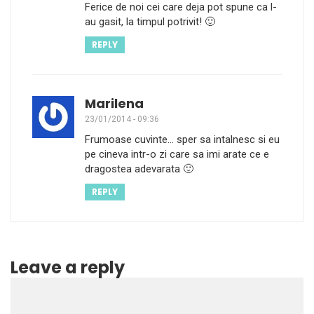
Ferice de noi cei care deja pot spune ca l-
au gasit, la timpul potrivit! 🙂
REPLY
Marilena
23/01/2014 - 09:36
Frumoase cuvinte… sper sa intalnesc si eu
pe cineva intr-o zi care sa imi arate ce e
dragostea adevarata 🙂
REPLY
Leave a reply