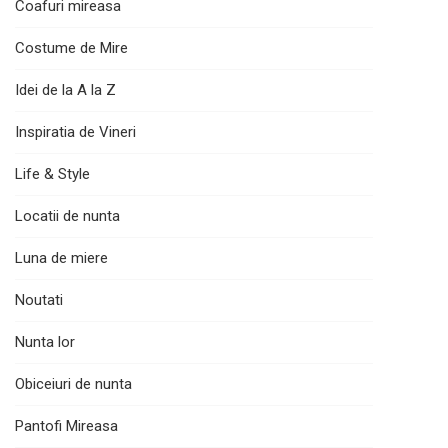
Coafuri mireasa
Costume de Mire
Idei de la A la Z
Inspiratia de Vineri
Life & Style
Locatii de nunta
Luna de miere
Noutati
Nunta lor
Obiceiuri de nunta
Pantofi Mireasa