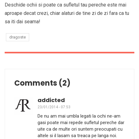
Deschide ochii si poate ca sufletul tau pereche este mai
aproape decat crezi, chiar alaturi de tine zi de zi fara ca tu
sa iti dai seama!
dragoste
Comments (2)
addicted
23/01/2014 - 07:53
De nu am mai umbla legati la ochi ne-am
gasi poate mai repede sufletul pereche dar
uite ca de multe ori suntem preocupati cu
altele si il lasam sa treaca pe langa noi.