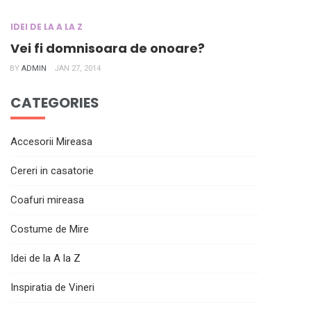
IDEI DE LA A LA Z
Vei fi domnisoara de onoare?
BY
ADMIN
JAN 27, 2014
CATEGORIES
Accesorii Mireasa
Cereri in casatorie
Coafuri mireasa
Costume de Mire
Idei de la A la Z
Inspiratia de Vineri