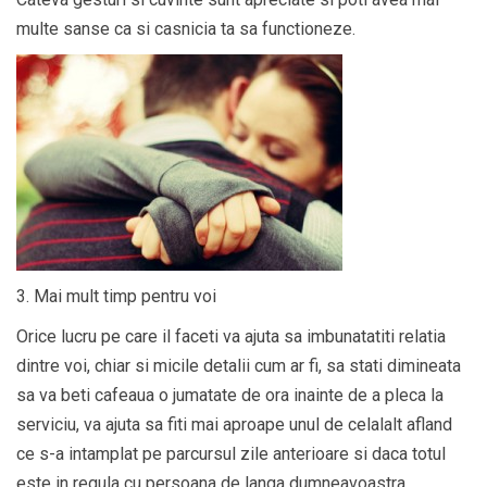
multe sanse ca si casnicia ta sa functioneze.
3. Mai mult timp pentru voi
Orice lucru pe care il faceti va ajuta sa imbunatatiti relatia
dintre voi, chiar si micile detalii cum ar fi, sa stati dimineata
sa va beti cafeaua o jumatate de ora inainte de a pleca la
serviciu, va ajuta sa fiti mai aproape unul de celalalt afland
ce s-a intamplat pe parcursul zile anterioare si daca totul
este in regula cu persoana de langa dumneavoastra.