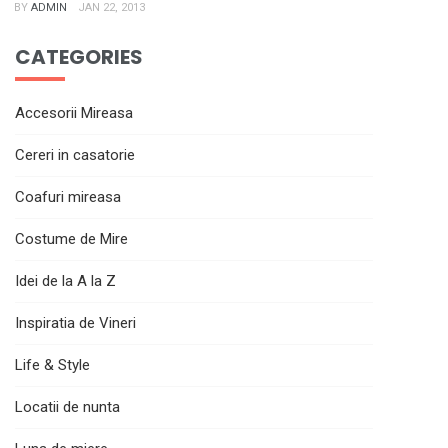
BY
ADMIN
JAN 22, 2013
CATEGORIES
Accesorii Mireasa
Cereri in casatorie
Coafuri mireasa
Costume de Mire
Idei de la A la Z
Inspiratia de Vineri
Life & Style
Locatii de nunta