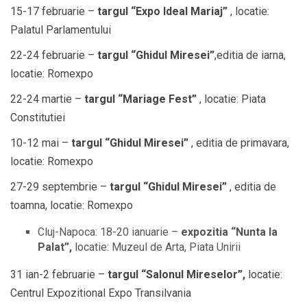
15-17 februarie –
targul “Expo Ideal Mariaj”
, locatie:
Palatul Parlamentului
22-24 februarie –
targul “Ghidul Miresei”
,editia de iarna,
locatie: Romexpo
22-24 martie –
targul “Mariage Fest”
, locatie: Piata
Constitutiei
10-12 mai –
targul “Ghidul Miresei”
, editia de primavara,
locatie: Romexpo
27-29 septembrie –
targul “Ghidul Miresei”
, editia de
toamna, locatie: Romexpo
Cluj-Napoca: 18-20 ianuarie –
expozitia “Nunta la
Palat”,
locatie: Muzeul de Arta, Piata Unirii
31 ian-2 februarie –
targul “Salonul Mireselor”,
locatie:
Centrul Expozitional Expo Transilvania