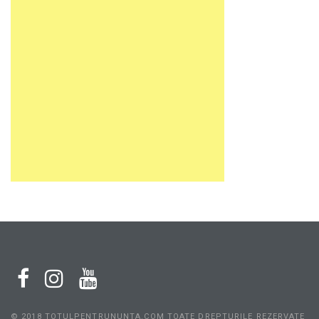
© 2018 TOTULPENTRUNUNTA.COM TOATE DREPTURILE REZERVATE