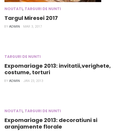
,
NOUTATI
TARGURI DE NUNTI
Targul Miresei 2017
BY
ADMIN
MAR 3, 2017
TARGURI DE NUNTI
Expomariage 2013: invitatii,verighete,
costume, torturi
BY
ADMIN
JAN 23, 2013
,
NOUTATI
TARGURI DE NUNTI
Expomariage 2013: decoratiuni si
aranjamente florale