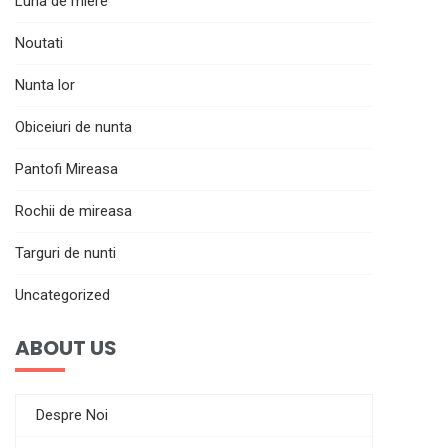
Luna de miere
Noutati
Nunta lor
Obiceiuri de nunta
Pantofi Mireasa
Rochii de mireasa
Targuri de nunti
Uncategorized
ABOUT US
Despre Noi