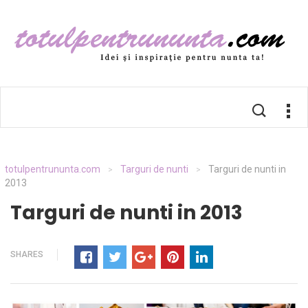
totulpentrununta.com
Targuri de nunti
Targuri de nunti in
>
>
2013
Targuri de nunti in 2013
SHARES