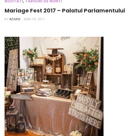
,
NOUTATI
TARGURI DE NUNTI
Mariage Fest 2017 – Palatul Parlamentului
BY
ADMIN
MAR 18, 2017