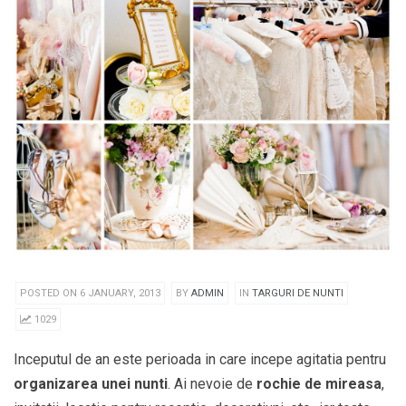
POSTED ON 6 JANUARY, 2013
BY
ADMIN
IN
TARGURI DE NUNTI
1029
Inceputul de an este perioada in care incepe agitatia pentru
organizarea unei nunti
. Ai nevoie de
rochie de mireasa
,