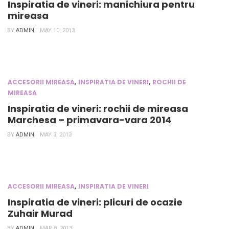
Inspiratia de vineri: manichiura pentru
mireasa
BY
ADMIN
MAY 10, 2013
,
,
ACCESORII MIREASA
INSPIRATIA DE VINERI
ROCHII DE
MIREASA
Inspiratia de vineri: rochii de mireasa
Marchesa – primavara-vara 2014
BY
ADMIN
MAY 3, 2013
,
ACCESORII MIREASA
INSPIRATIA DE VINERI
Inspiratia de vineri: plicuri de ocazie
Zuhair Murad
BY
ADMIN
MAR 8, 2013