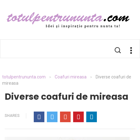
totulpentrununta.com
Coafuri mireasa
Diverse coafuri de
>
>
mireasa
Diverse coafuri de mireasa
SHARES