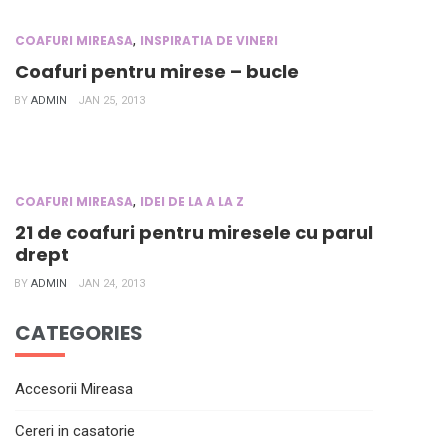
,
COAFURI MIREASA
INSPIRATIA DE VINERI
Coafuri pentru mirese – bucle
BY
ADMIN
JAN 25, 2013
,
COAFURI MIREASA
IDEI DE LA A LA Z
21 de coafuri pentru miresele cu parul
drept
BY
ADMIN
JAN 24, 2013
CATEGORIES
Accesorii Mireasa
Cereri in casatorie