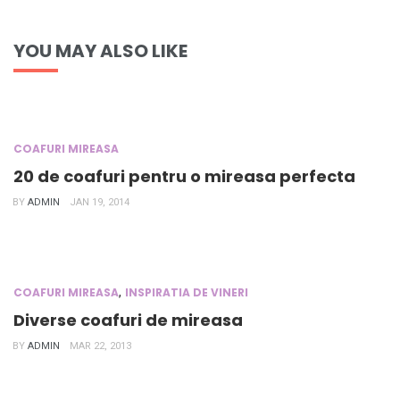
YOU MAY ALSO LIKE
COAFURI MIREASA
20 de coafuri pentru o mireasa perfecta
BY
ADMIN
JAN 19, 2014
,
COAFURI MIREASA
INSPIRATIA DE VINERI
Diverse coafuri de mireasa
BY
ADMIN
MAR 22, 2013