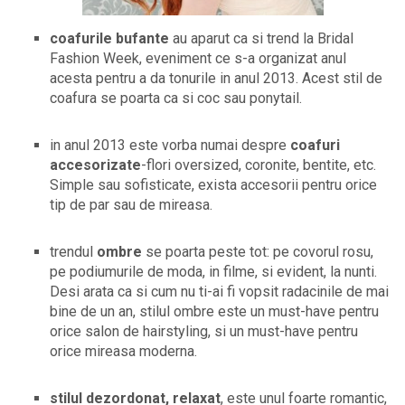
coafurile bufante
au aparut ca si trend la Bridal
Fashion Week, eveniment ce s-a organizat anul
acesta pentru a da tonurile in anul 2013. Acest stil de
coafura se poarta ca si coc sau ponytail.
in anul 2013 este vorba numai despre
coafuri
accesorizate
-flori oversized, coronite, bentite, etc.
Simple sau sofisticate, exista accesorii pentru orice
tip de par sau de mireasa.
trendul
ombre
se poarta peste tot: pe covorul rosu,
pe podiumurile de moda, in filme, si evident, la nunti.
Desi arata ca si cum nu ti-ai fi vopsit radacinile de mai
bine de un an, stilul ombre este un must-have pentru
orice salon de hairstyling, si un must-have pentru
orice mireasa moderna.
stilul dezordonat, relaxat
, este unul foarte romantic,