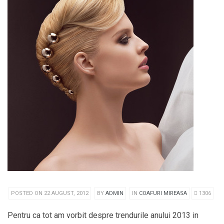
POSTED ON 22 AUGUST, 2012
BY
ADMIN
IN
COAFURI MIREASA
1306
Pentru ca tot am vorbit despre trendurile anului 2013 in