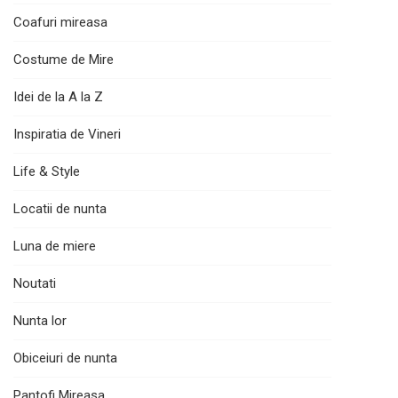
Coafuri mireasa
Costume de Mire
Idei de la A la Z
Inspiratia de Vineri
Life & Style
Locatii de nunta
Luna de miere
Noutati
Nunta lor
Obiceiuri de nunta
Pantofi Mireasa