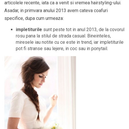
articolele recente, iata ca a venit si vremea hairstyling-ului.
Asadar, in primvara anului 2013 avem cateva coafuri
specifice, dupa cum urmeaza:
impletiturile
sunt peste tot in anul 2013, de la covorul
rosu pana la stilul de strada casual. Bineinteles,
miresele iau notite cu ce este in trend, iar impletiturile
pot fi stranse sau lejere, in coc sau in ponytail.