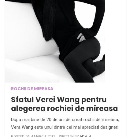
ROCHII DE MIREASA
Sfatul Verei Wang pentru
alegerea rochiei de mireasa
Dupa mai bine de 20 de ani de creat rochii de mireasa,
Vera Wang este unul dintre cei mai apreciati designeri
POSTED ON 4 MARCH, 2013
WRITTEN BY
ADMIN