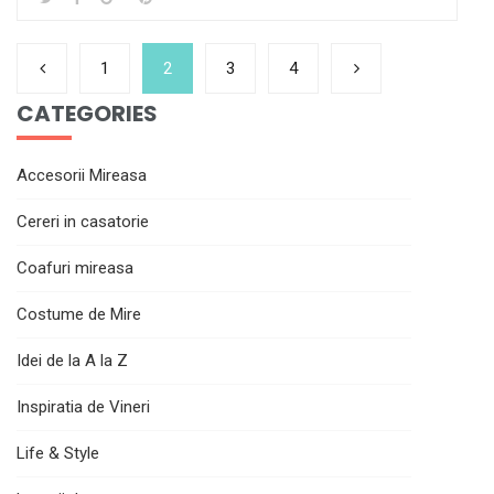
1
2
3
4
CATEGORIES
Accesorii Mireasa
Cereri in casatorie
Coafuri mireasa
Costume de Mire
Idei de la A la Z
Inspiratia de Vineri
Life & Style