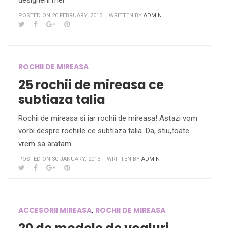
designerii mei
POSTED ON 20 FEBRUARY, 2013
WRITTEN BY
ADMIN
ROCHII DE MIREASA
25 rochii de mireasa ce
subtiaza talia
Rochii de mireasa si iar rochii de mireasa! Astazi vom
vorbi despre rochiile ce subtiaza talia. Da, stiu,toate
vrem sa aratam
POSTED ON 30 JANUARY, 2013
WRITTEN BY
ADMIN
ACCESORII MIREASA
ROCHII DE MIREASA
,