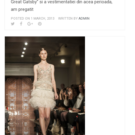
Great Gatsby" si a vestimentatiei din acea perioada,
am pregatit
POSTED ON 1 MARCH, 2013
WRITTEN BY
ADMIN