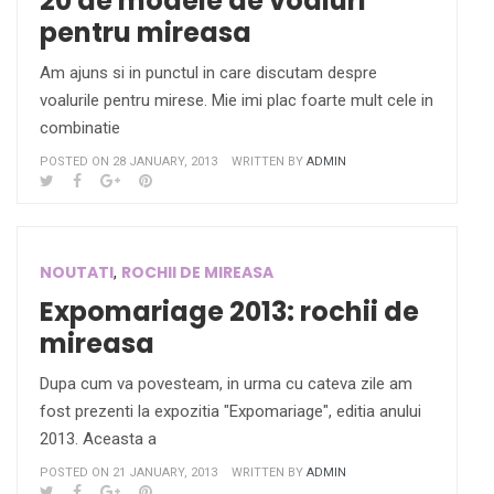
20 de modele de voaluri
pentru mireasa
Am ajuns si in punctul in care discutam despre
voalurile pentru mirese. Mie imi plac foarte mult cele in
combinatie
POSTED ON 28 JANUARY, 2013
WRITTEN BY
ADMIN
NOUTATI
ROCHII DE MIREASA
,
Expomariage 2013: rochii de
mireasa
Dupa cum va povesteam, in urma cu cateva zile am
fost prezenti la expozitia "Expomariage", editia anului
2013. Aceasta a
POSTED ON 21 JANUARY, 2013
WRITTEN BY
ADMIN