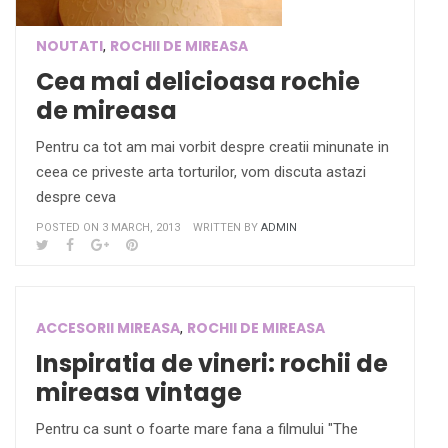
NOUTATI
ROCHII DE MIREASA
,
Cea mai delicioasa rochie
de mireasa
Pentru ca tot am mai vorbit despre creatii minunate in
ceea ce priveste arta torturilor, vom discuta astazi
despre ceva
POSTED ON 3 MARCH, 2013
WRITTEN BY
ADMIN
ACCESORII MIREASA
ROCHII DE MIREASA
,
Inspiratia de vineri: rochii de
mireasa vintage
Pentru ca sunt o foarte mare fana a filmului "The